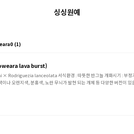
싱싱원예
eara0
(1)
ra lava burst)
rimi × Rodriguezia lanceolata 서식환경 : 따뜻한 반그늘 개화시기 :
색이나 오렌지색, 분홍색, 노란 무늬가 발현 되는 개체 등 다양한 버전이 있