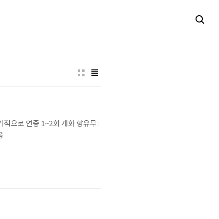
 부정기적으로 연중 1~2회 개화 향유무 :
음