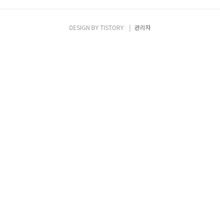
DESIGN BY
TISTORY
관리자