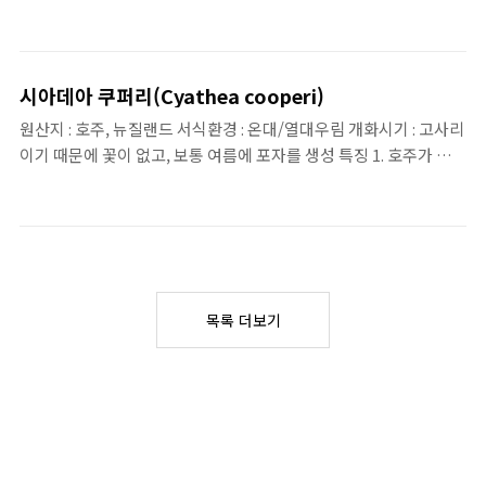
은 비릿한 향이 남 2. 잎에서 나는 향 때문에 병충해에 강함
시아데아 쿠퍼리(Cyathea cooperi)
원산지 : 호주, 뉴질랜드 서식환경 : 온대/열대우림 개화시기 : 고사리
이기 때문에 꽃이 없고, 보통 여름에 포자를 생성 특징 1. 호주가 원산
지이나 뉴질랜드와 하와이 등으로 번져서 호주 외의 국가들에서는
외래 침입종으로 분류함 2. 호주나 뉴질랜드의 숲이나 산에 가면 흔
하게 볼 수 있으나 멸종보호위기종으로 지정 되어 있어서 해외 반출
이 쉽지 않음 3. 자구를 생성하지 않기 때문에 포자 번식만 가능 4. 자
연상태에서는 15~20m까지도 성장함(잎의 길이도 6m까지 자람) 5.
일반적으로 추위에 약하다고 알려져 있지만 -5도 정도에서 노지 월
목록 더보기
동이 가능하다고 함.(잎이 모두 떨어지고 휴면에 들어갔다가 따뜻해
지면 다시 자란다고 합니다. - 이는 적응 과정도 필요하고, 안전하지
않기 때문에 한국에서는 그냥 실내..