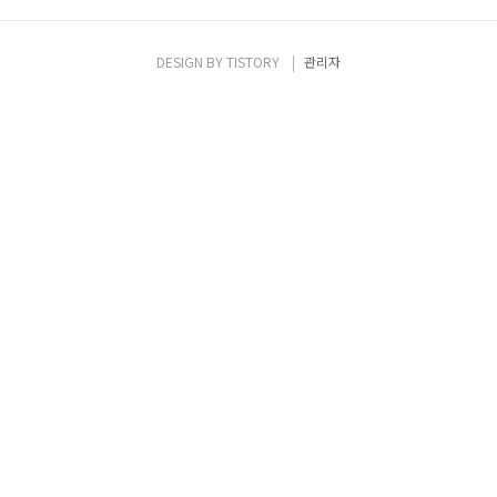
DESIGN BY
TISTORY
관리자